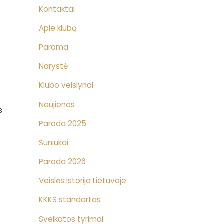
Kontaktai
Apie klubą
Parama
Narystė
Klubo veislynai
Naujienos
s
Paroda 2025
Šuniukai
Paroda 2026
Veislės istorija Lietuvoje
KKKS standartas
Sveikatos tyrimai