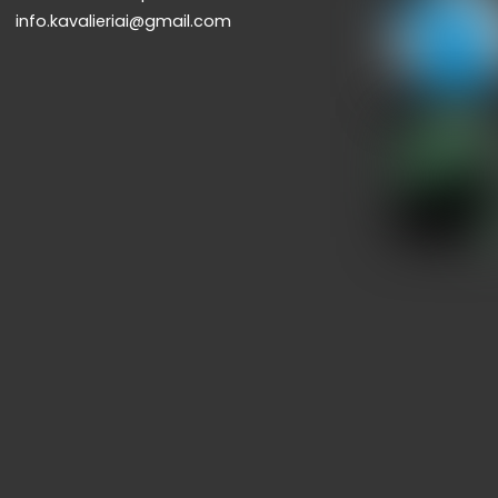
info.kavalieriai@gmail.com