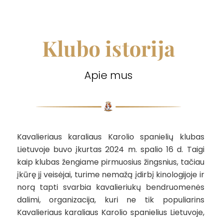
Klubo istorija
Apie mus
Kavalieriaus karaliaus Karolio spanielių klubas
Lietuvoje buvo įkurtas 2024 m. spalio 16 d. Taigi
kaip klubas žengiame pirmuosius žingsnius, tačiau
įkūrę jį veisėjai, turime nemažą įdirbį kinologijoje ir
norą tapti svarbia kavalieriukų bendruomenės
dalimi, organizacija, kuri ne tik populiarins
Kavalieriaus karaliaus Karolio spanielius Lietuvoje,