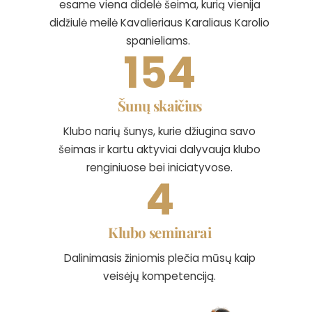
esame viena didelė šeima, kurią vienija
didžiulė meilė Kavalieriaus Karaliaus Karolio
spanieliams.
154
Šunų skaičius
Klubo narių šunys, kurie džiugina savo
šeimas ir kartu aktyviai dalyvauja klubo
renginiuose bei iniciatyvose.
4
Klubo seminarai
Dalinimasis žiniomis plečia mūsų kaip
veisėjų kompetenciją.