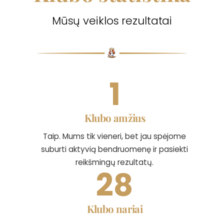
Mūsų veiklos rezultatai
1
Klubo amžius
Taip. Mums tik vieneri, bet jau spėjome
suburti aktyvią bendruomenę ir pasiekti
reikšmingų rezultatų.
28
Klubo nariai