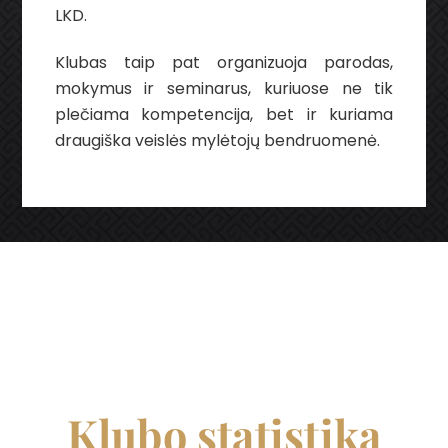
LKD.
Klubas taip pat organizuoja parodas,
mokymus ir seminarus, kuriuose ne tik
plečiama kompetencija, bet ir kuriama
draugiška veislės mylėtojų bendruomenė.
Klubo statistika