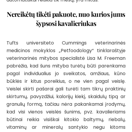
Nereikėtų tikėti pakuote, nuo kurios jums
šypsosi kavalieriukas
Tufts universiteto Cummings veterinarinės
medicinos mokyklos „Petfoodology“ tinklaraštyje
veterinarinės mitybos specialistė Lisa M. Freeman
pabrėžia, kad šuns mityba turėtų būti parenkama
pagal individualius jo sveikatos, amžiaus, kūno
būklės ir kitus poreikius, o ne vien pagal veislę.
Veislei skirti pašarai gali turėti tam tikrų praktinių
skirtumų, pavyzdžiui, kalorijų kiekį, skaidulų tipą ar
granulių formą, tačiau nėra pakankamai įrodymų,
kad visi vienos veislės šunims, pvz. k
avalieriams
būtinai reikia visiškai kitokio baltymų, riebalų,
vitaminų ar mineralų santykio negu kitoms