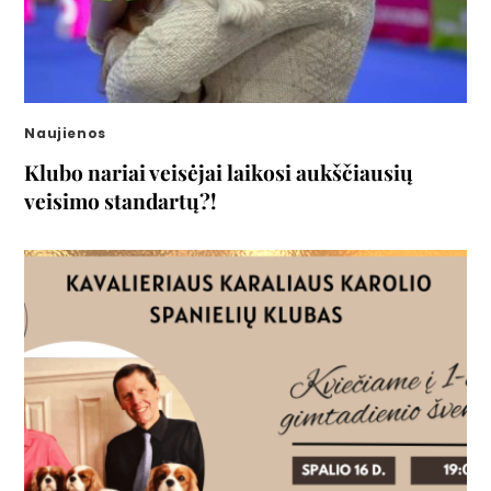
Naujienos
Klubo nariai veisėjai laikosi aukščiausių
veisimo standartų?!