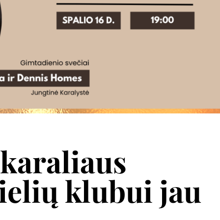
 karaliaus
elių klubui jau