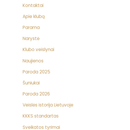
Kontaktai
Apie klubą
Parama
Narystė
Klubo veislynai
Naujienos
Paroda 2025
Šuniukai
Paroda 2026
–
Veislės istorija Lietuvoje
KKKS standartas
Sveikatos tyrimai