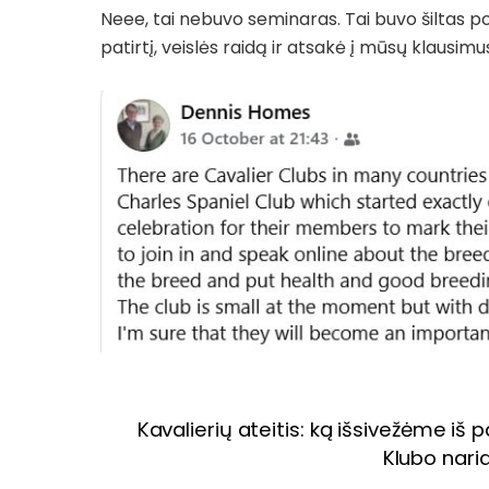
Neee, tai nebuvo seminaras. Tai buvo šiltas p
patirtį, veislės raidą ir atsakė į mūsų klausimu
Kavalierių ateitis: ką išsivežėme iš
Klubo naria