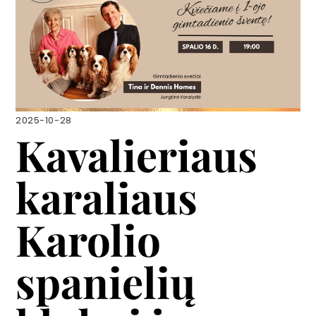
2025-10-28
Kavalieriaus
karaliaus
Karolio
spanielių