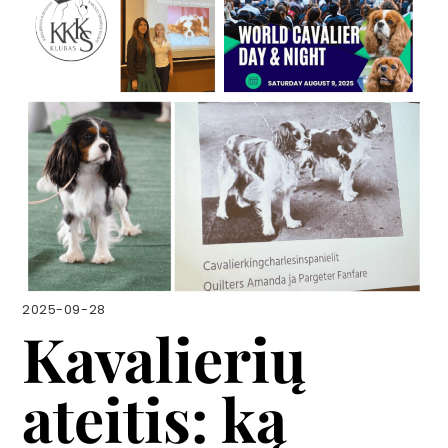
2025-09-28
Kavalierių
ateitis: ką