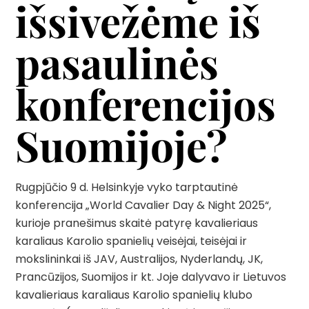
išsivežėme iš
pasaulinės
konferencijos
Suomijoje?
Rugpjūčio 9 d. Helsinkyje vyko tarptautinė
konferencija „World Cavalier Day & Night 2025“,
kurioje pranešimus skaitė patyrę kavalieriaus
karaliaus Karolio spanielių veisėjai, teisėjai ir
mokslininkai iš JAV, Australijos, Nyderlandų, JK,
Prancūzijos, Suomijos ir kt. Joje dalyvavo ir Lietuvos
kavalieriaus karaliaus Karolio spanielių klubo