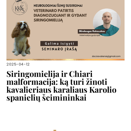
2025-04-12
Siringomielija ir Chiari
malformacija: ką turi žinoti
kavalieriaus karaliaus Karolio
spanielių šeimininkai