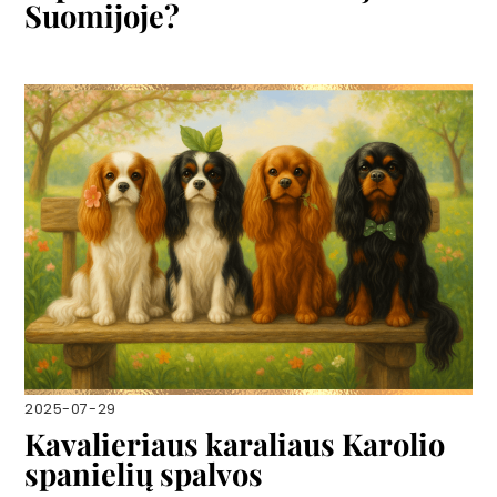
Suomijoje?
2025-07-29
Kavalieriaus karaliaus Karolio
spanielių spalvos