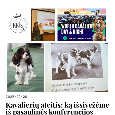
2025-09-28
Kavalierių ateitis: ką išsivežėme
iš pasaulinės konferencijos