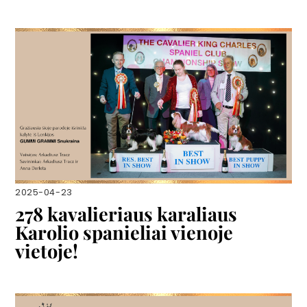
2025-04-23
278 kavalieriaus karaliaus
Karolio spanieliai vienoje
vietoje!