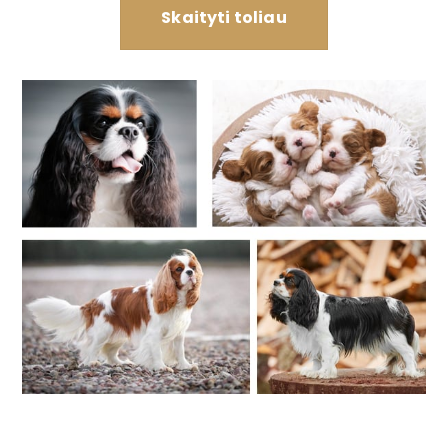
Skaityti toliau